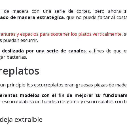
rco de madera con una serie de cortes, pero ahora
s
ado de manera estratégica
, que no puede faltar al cost
anuras y espacios para sostener los platos verticalmente
, 
s puedan escurrir.
 deslizada por una serie de canales
, a fines de que 
r bacterias.
replatos
n principio los escurreplatos eran gruesas piezas de made
ferentes modelos con el fin de mejorar su funciona
r escurreplatos con bandeja de goteo y escurreplatos con 
deja extraíble