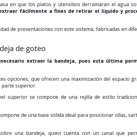
asa en que los platos y utensilios derramaran el agua s
xtraer fácilmente a fines de retirar el líquido y proc
edad de presentaciones con este sistema, fabricadas en dif
ndeja de goteo
necesario extraer la bandeja, pues esta última perm
tes opciones, que ofrecen una maximización del espacio gr
a parte superior.
vel superior se compone de una rejilla de estilo tradicio
e compone de una base sólida ideal para posicionar ollas, sar
sobre una bandeja, quien cuenta con un canal que perm