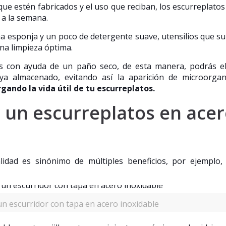
que estén fabricados y el uso que reciban, los escurreplato
a la semana.
na esponja y un poco de detergente suave, utensilios que 
una limpieza óptima.
tos con ayuda de un paño seco, de esta manera, podrás e
ya almacenado, evitando así la aparición de microorgan
rgando la vida útil de tu escurreplatos.
r un escurreplatos en ace
lidad es sinónimo de múltiples beneficios, por ejemplo
un escurridor con tapa en acero inoxidable