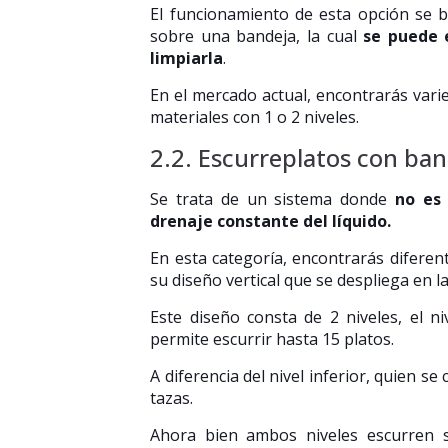
El funcionamiento de esta opción se b
sobre una bandeja, la cual
se puede e
limpiarla
.
En el mercado actual, encontrarás vari
materiales con 1 o 2 niveles.
2.2. Escurreplatos con ba
Se trata de un sistema donde
no es 
drenaje constante del líquido.
En esta categoría, encontrarás diferen
su diseño vertical que se despliega en l
Este diseño consta de 2 niveles, el ni
permite escurrir hasta 15 platos.
A diferencia del nivel inferior, quien s
tazas.
Ahora bien ambos niveles escurren 