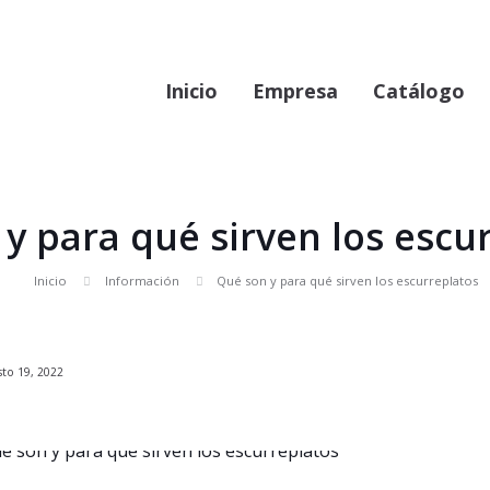
Inicio
Empresa
Catálogo
y para qué sirven los escu
Inicio
Información
Qué son y para qué sirven los escurreplatos
sto 19, 2022