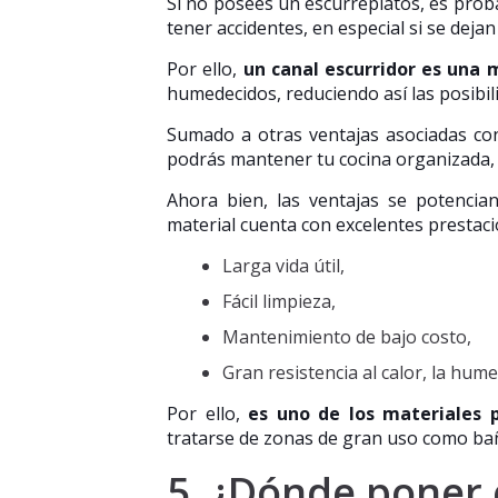
Si no posees un escurreplatos, es probab
tener accidentes, en especial si se deja
Por ello,
un canal escurridor es una 
humedecidos, reduciendo así las posibi
Sumado a otras ventajas asociadas con
podrás mantener tu cocina organizada, y
Ahora bien, las ventajas se potencian
material cuenta con excelentes prestaci
Larga vida útil,
Fácil limpieza,
Mantenimiento de bajo costo,
Gran resistencia al calor, la hume
Por ello,
es uno de los materiales p
tratarse de zonas de gran uso como ba
5. ¿Dónde poner 