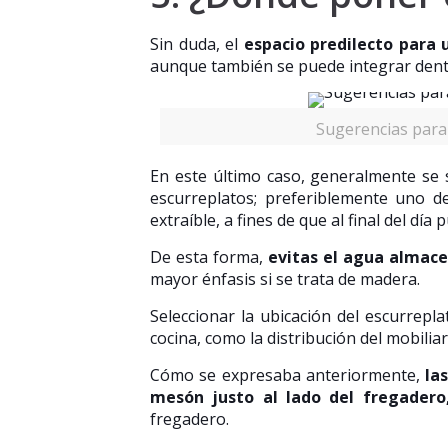
Sin duda, el
espacio predilecto para u
aunque también se puede integrar dentr
Sugerencias para
En este último caso, generalmente se 
escurreplatos; preferiblemente uno 
extraíble, a fines de que al final del día 
De esta forma,
evitas el agua almace
mayor énfasis si se trata de madera.
Seleccionar la ubicación del escurrepl
cocina, como la distribución del mobiliar
Cómo se expresaba anteriormente,
la
mesón justo al lado del fregadero,
fregadero.