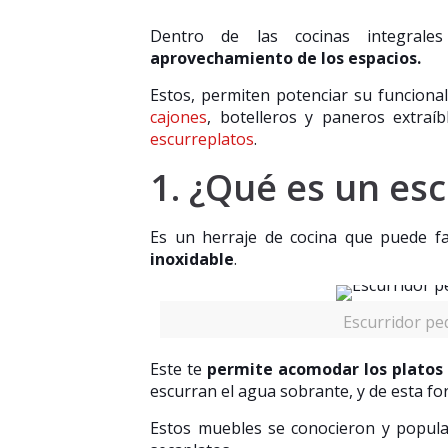
Dentro de las cocinas integral
aprovechamiento de los espacios.
Estos, permiten potenciar su funciona
cajones
, botelleros y paneros extraíb
escurreplatos
.
1. ¿Qué es un es
Es un herraje de cocina que puede fa
inoxidable
.
Escurridor pe
Este te
permite acomodar los platos y
escurran el agua sobrante, y de esta f
Estos muebles se conocieron y popula