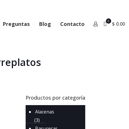
0
Preguntas
Blog
Contacto
$ 0.00
rreplatos
Productos por categoría
Alacenas
(3)
Basureras