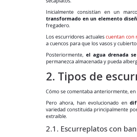
secaplatos.
Inicialmente consistían en un ma
transformado en un elemento diseñ
fregadero.
Los escurridores actuales
cuentan con r
a cuencos para que los vasos y cubierto
Posteriormente,
el agua drenada se
permanezca almacenada y pueda alberga
2. Tipos de escur
Cómo se comentaba anteriormente, en u
Pero ahora, han evolucionado en
di
variedad constituida principalmente po
extraíble.
2.1. Escurreplatos con ban