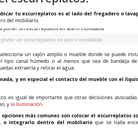
bicar tu escurreplatos es al lado del fregadero o lava
o del mobiliario.
 poner un escurreplatos en acero inoxidable
selecciona un cajón amplio o mueble donde se puede inst
del tipo canal húmedo o al menos que sea de bandeja de
puedas extraerla y retirar el agua.
nada, y en especial el contacto del mueble con el líqui
atos es igual de importante que otras decisiones asociadas
io, y
la iluminación
.
s opciones más comunes son colocar el escurreplatos so
 o integrarlo dentro del mobiliario
que se halla enci