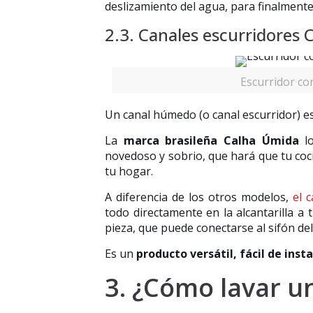
deslizamiento del agua, para finalment
2.3. Canales escurridores
Escurridor co
Un canal húmedo (o canal escurridor) e
La
marca brasileña Calha Úmida
lo
novedoso y sobrio, que hará que tu co
tu hogar.
A diferencia de los otros modelos,
el 
todo directamente en la alcantarilla a 
pieza, que puede conectarse al sifón de
Es un
producto versátil, fácil de inst
3. ¿Cómo lavar u