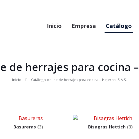
Inicio
Empresa
Catálogo
e de herrajes para cocina – 
Inicio
Catálogo online de herrajes para cocina – Hejercol S.A.S.
Basureras
(3)
Bisagras Hettich
(3)