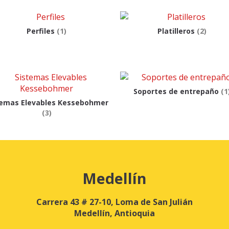
Perfiles
(1)
Platilleros
(2)
Soportes de entrepaño
(1
temas Elevables Kessebohmer
(3)
Medellín
Carrera 43 # 27-10, Loma de San Julián
Medellín, Antioquia