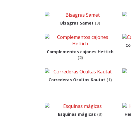
Bisagras Samet
(3)
Co
Complementos cajones Hettich
(2)
Correderas Ocultas Kautat
(1)
Esquinas mágicas
(3)
He