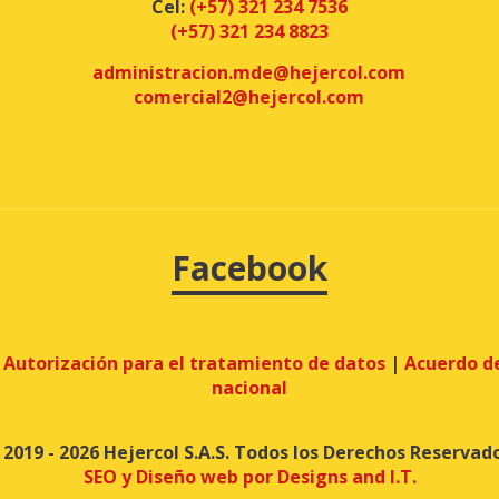
Cel:
(+57) 321 234 7536
(+57) 321 234 8823
administracion.mde@hejercol.com
comercial2@hejercol.com
Facebook
|
Autorización para el tratamiento de datos
|
Acuerdo de
nacional
 2019 - 2026 Hejercol S.A.S. Todos los Derechos Reservado
SEO y Diseño web por Designs and I.T.