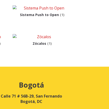
Sistema Push to Open
(1)
)
Zócalos
(1)
Bogotá
Calle 71 # 56B-29, San Fernando
Bogotá, DC