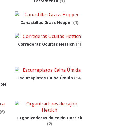
Ferramenta
(1)
Canastillas Grass Hopper
(1)
Correderas Ocultas Hettich
(1)
Escurreplatos Calha Úmida
(14)
ble
(6)
Organizadores de cajón Hettich
(2)