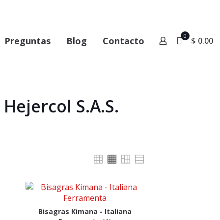
0
Preguntas
Blog
Contacto
$ 0.00
Hejercol S.A.S.
Bisagras Kimana - Italiana