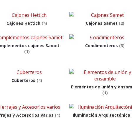
Cajones Hettich
(4)
Cajones Samet
(2)
mplementos cajones Samet
Condimenteros
(3)
(1)
Cuberteros
(4)
Elementos de unión y ensam
(1)
rrajes y Accesorios varios
(1)
Iluminación Arquitectónica