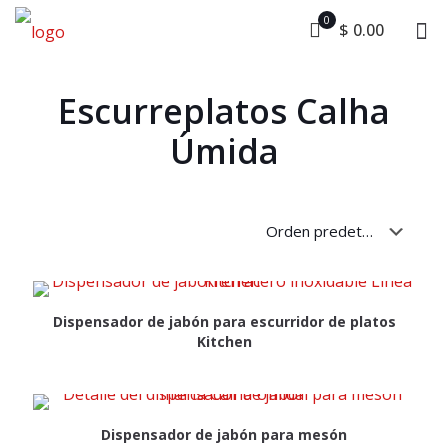
0
$ 0.00
Escurreplatos Calha
Úmida
Dispensador de jabón para escurridor de platos
Kitchen
Dispensador de jabón para mesón