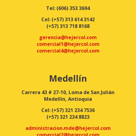
Tel:
(606) 353 3694
Cel:
(+57) 313 614 3142
(+57) 313 718 8168
gerencia@hejercol.com
comercial1@hejercol.com
comercial4@hejercol.com
Medellín
Carrera 43 # 27-10, Loma de San Julián
Medellín, Antioquia
Cel:
(+57) 321 234 7536
(+57) 321 234 8823
administracion.mde@hejercol.com
comercial2@hejercol.com