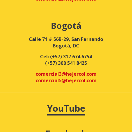
Bogotá
Calle 71 # 56B-29, San Fernando
Bogotá, DC
Cel:
(+57) 317 674 6754
(+57) 300 541 8425
comercial3@hejercol.com
comercial5@hejercol.com
YouTube