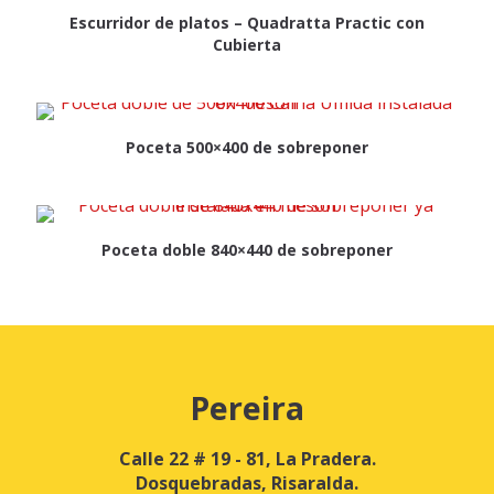
Escurridor de platos – Quadratta Practic con
Cubierta
Poceta 500×400 de sobreponer
Poceta doble 840×440 de sobreponer
Pereira
Calle 22 # 19 - 81, La Pradera.
Dosquebradas, Risaralda.