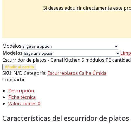
Si deseas adquirir directamente este pr
Modelos
Modelos
Limp
Escurridor de platos - Canal Kitchen 5 módulos PE cantidad
Añadir al carrito
SKU:
N/D
Categoría:
Escurreplatos Calha Úmida
Compartir
Descripción
Ficha técnica
Valoraciones
0
Características del escurridor de plato