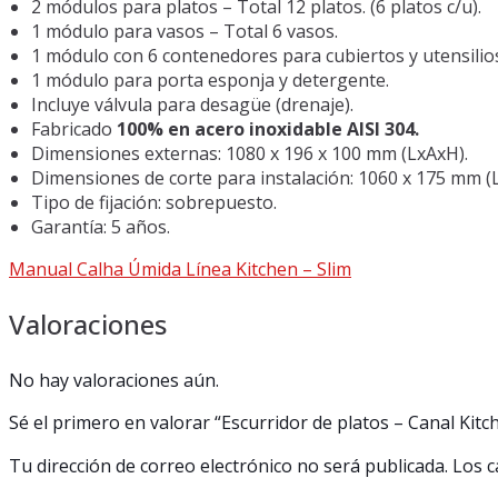
2 módulos para platos – Total 12 platos. (6 platos c/u).
1 módulo para vasos – Total 6 vasos.
1 módulo con 6 contenedores para cubiertos y utensilio
1 módulo para porta esponja y detergente.
Incluye válvula para desagüe (drenaje).
Fabricado
100% en acero inoxidable AISI 304.
Dimensiones externas: 1080 x 196 x 100 mm (LxAxH).
Dimensiones de corte para instalación: 1060 x 175 mm (L
Tipo de fijación: sobrepuesto.
Garantía: 5 años.
Manual Calha Úmida Línea Kitchen – Slim
Valoraciones
No hay valoraciones aún.
Sé el primero en valorar “Escurridor de platos – Canal Kit
Tu dirección de correo electrónico no será publicada.
Los c