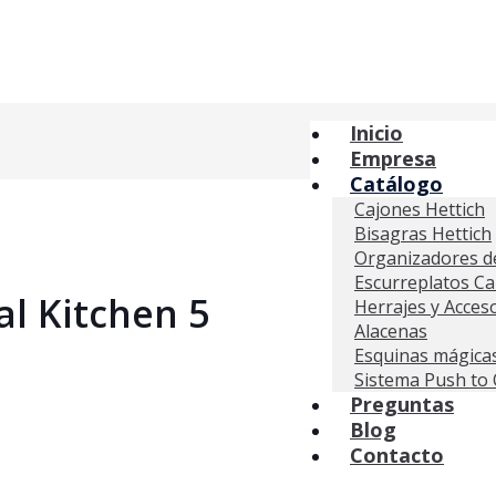
Inicio
Empresa
Catálogo
Cajones Hettich
Bisagras Hettich
Organizadores de
Escurreplatos C
al Kitchen 5
Herrajes y Acces
Alacenas
Esquinas mágica
Sistema Push to
Preguntas
Blog
Contacto