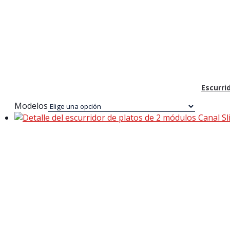
Escurri
Modelos