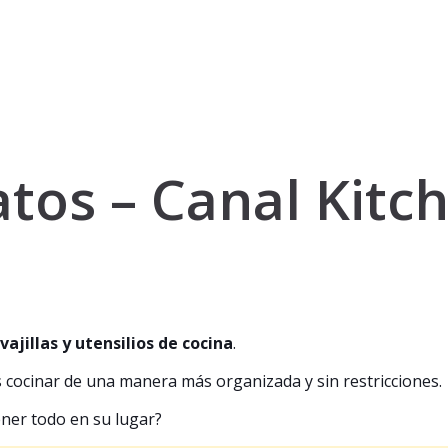
atos – Canal Kitc
vajillas y utensilios de cocina
.
cocinar de una manera más organizada y sin restricciones.
tener todo en su lugar?