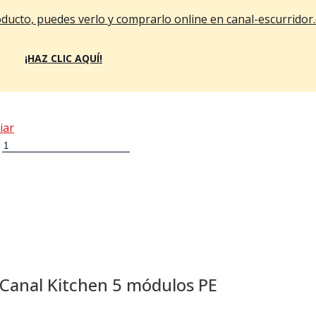
oducto, puedes verlo y comprarlo online en canal-escurridor
¡HAZ CLIC AQUÍ!
iar
s Canal Kitchen 5 módulos PE