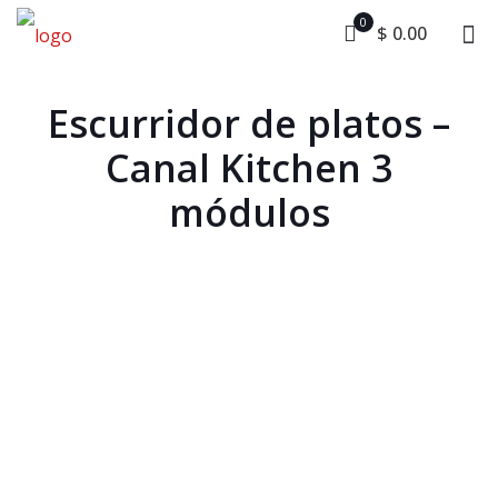
0
$ 0.00
Escurridor de platos –
Canal Kitchen 3
módulos