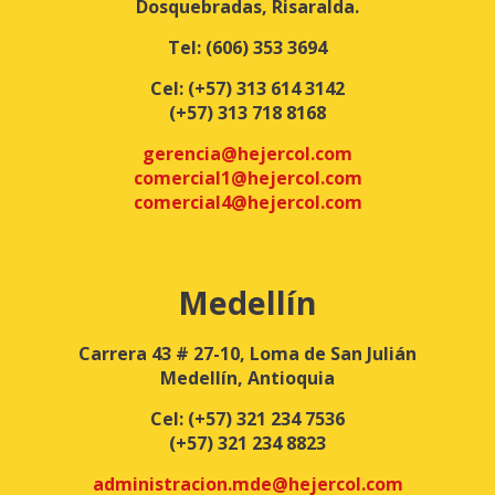
Dosquebradas, Risaralda.
Tel:
(606) 353 3694
Cel:
(+57) 313 614 3142
(+57) 313 718 8168
gerencia@hejercol.com
comercial1@hejercol.com
comercial4@hejercol.com
Medellín
Carrera 43 # 27-10, Loma de San Julián
Medellín, Antioquia
Cel:
(+57) 321 234 7536
(+57) 321 234 8823
administracion.mde@hejercol.com