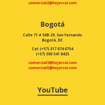
comercial2@hejercol.com
Bogotá
Calle 71 # 56B-29, San Fernando
Bogotá, DC
Cel:
(+57) 317 674 6754
(+57) 300 541 8425
comercial3@hejercol.com
comercial5@hejercol.com
YouTube