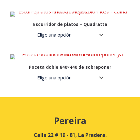
Escurridor de platos – Quadratta
Poceta doble 840×440 de sobreponer
Pereira
Calle 22 # 19 - 81, La Pradera.