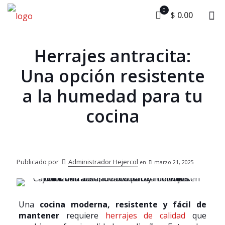
0
$ 0.00
Herrajes antracita:
Una opción resistente
a la humedad para tu
cocina
Publicado por
Administrador Hejercol
en
marzo 21, 2025
Una
cocina moderna, resistente y fácil de
mantener
requiere
herrajes de calidad
que