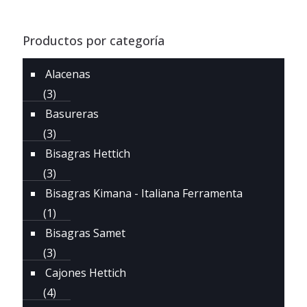
Productos por categoría
Alacenas
(3)
Basureras
(3)
Bisagras Hettich
(3)
Bisagras Kimana - Italiana Ferramenta
(1)
Bisagras Samet
(3)
Cajones Hettich
(4)