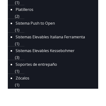
(1)
Platilleros
(2)
Sistema Push to Open
(1)
Sistemas Elevables Italiana Ferramenta
(1)
Sistemas Elevables Kessebohmer
(3)
Soportes de entrepaño
(1)
Zócalos
(1)