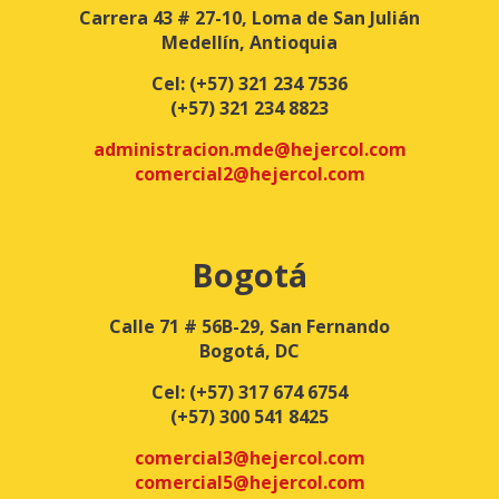
Carrera 43 # 27-10, Loma de San Julián
Medellín, Antioquia
Cel:
(+57) 321 234 7536
(+57) 321 234 8823
administracion.mde@hejercol.com
comercial2@hejercol.com
Bogotá
Calle 71 # 56B-29, San Fernando
Bogotá, DC
Cel:
(+57) 317 674 6754
(+57) 300 541 8425
comercial3@hejercol.com
comercial5@hejercol.com