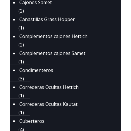
Cajones Samet
(2)
Canastillas Grass Hopper
(1)
Complementos cajones Hettich
(2)
Complementos cajones Samet
(1)
Condimenteros
(3)
Correderas Ocultas Hettich
(1)
Correderas Ocultas Kautat
(1)
Cuberteros
(4)