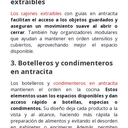
extraíbles
Los cajones extraíbles
con guías en antracita
facilitan el acceso a los objetos guardados y
aseguran un movimiento suave al abrir o
cerrar
. También hay organizadores modulares
que ayudan a mantener en orden utensilios y
cubiertos, aprovechando mejor el espacio
disponible.
3. Botelleros y condimenteros
en antracita
Los botelleros y
condimenteros en antracita
mantienen el orden en la cocina.
Estos
elementos usan los espacios disponibles y dan
acceso rápido a botellas, especias o
condimentos.
Su diseño deja cada producto a la
vista y al alcance, haciendo más rápida la
preparación de alimentos y evitando el desorden
en gabinetes o encimeras. Además, permiten