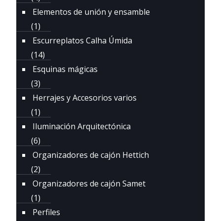
Elementos de unión y ensamble
(1)
Escurreplatos Calha Úmida
(14)
Esquinas mágicas
(3)
Herrajes y Accesorios varios
(1)
Iluminación Arquitectónica
(6)
Organizadores de cajón Hettich
(2)
Organizadores de cajón Samet
(1)
Perfiles