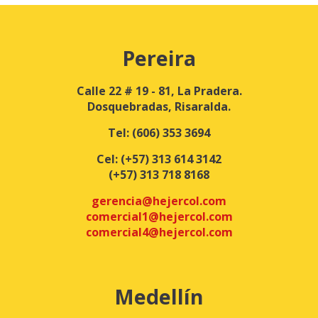
Pereira
Calle 22 # 19 - 81, La Pradera.
Dosquebradas, Risaralda.
Tel:
(606) 353 3694
Cel:
(+57) 313 614 3142
(+57) 313 718 8168
gerencia@hejercol.com
comercial1@hejercol.com
comercial4@hejercol.com
Medellín