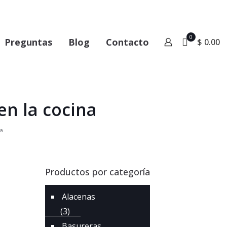
0
Preguntas
Blog
Contacto
$ 0.00
en la cocina
na
Productos por categoría
Alacenas
(3)
Basureras