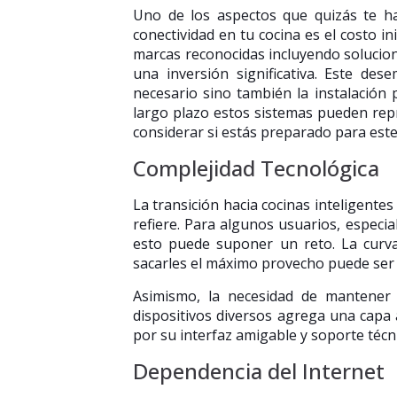
Uno de los aspectos que quizás te h
conectividad en tu cocina es el costo i
marcas reconocidas incluyendo solucio
una inversión significativa. Este de
necesario sino también la instalación
largo plazo estos sistemas pueden repr
considerar si estás preparado para este 
Complejidad Tecnológica
La transición hacia cocinas inteligentes
refiere. Para algunos usuarios, especi
esto puede suponer un reto. La curv
sacarles el máximo provecho puede ser
Asimismo, la necesidad de mantener 
dispositivos diversos agrega una capa 
por su interfaz amigable y soporte técni
Dependencia del Internet