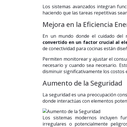
Los sistemas avanzados integran funci
haciendo que las tareas repetitivas sea
Mejora en la Eficiencia Ene
En un mundo donde el cuidado del m
convertido en un factor crucial al e
de conectividad para cocinas están dis
Permiten monitorear y ajustar el consu
necesario y cuando sea necesario. Est
disminuir significativamente los costos e
Aumento de la Seguridad
La seguridad es una preocupación cons
donde interactúas con elementos potenc
Los sistemas modernos incluyen fun
irregulares o potencialmente peligr