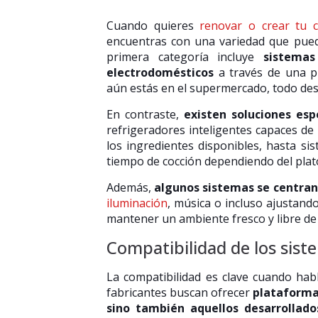
Cuando quieres
renovar o crear tu c
encuentras con una variedad que puede
primera categoría incluye
sistemas
electrodomésticos
a través de una pl
aún estás en el supermercado, todo de
En contraste,
existen soluciones esp
refrigeradores inteligentes capaces de
los ingredientes disponibles, hasta s
tiempo de cocción dependiendo del plat
Además,
algunos sistemas se centran
iluminación
, música o incluso ajustan
mantener un ambiente fresco y libre de 
Compatibilidad de los sist
La compatibilidad es clave cuando ha
fabricantes buscan ofrecer
plataformas
sino también aquellos desarrollado