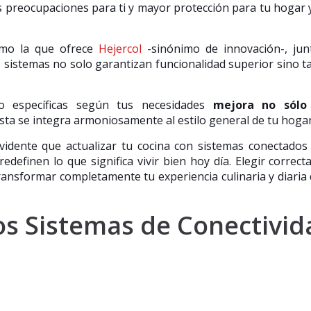
 preocupaciones para ti y mayor protección para tu hogar 
omo la que ofrece
Hejercol
-sinónimo de innovación-, ju
 sistemas no solo garantizan funcionalidad superior sino 
 específicas según tus necesidades
mejora no sólo
ta se integra armoniosamente al estilo general de tu hogar
evidente que actualizar tu cocina con sistemas conectados
redefinen lo que significa vivir bien hoy día. Elegir correc
ransformar completamente tu experiencia culinaria y diaria
os Sistemas de Conectivid