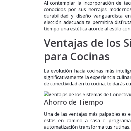
Al contemplar la incorporación de t
conocidos por sus herrajes modernos
durabilidad y diseño vanguardista e
elección adecuada te permitirá disfr
tiempo una estética acorde al estilo c
Ventajas de los 
para Cocinas
La evolución hacia cocinas más inteli
significativamente la experiencia culina
de conectividad en tu cocina, te darás 
Ahorro de Tiempo
Una de las ventajas más palpables es 
estás en camino a casa o programar 
automatización transforma tus rutinas,