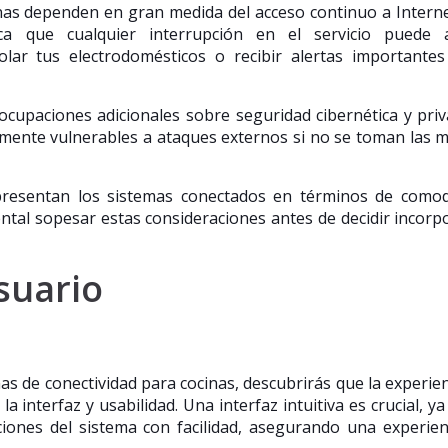
inas dependen en gran medida del acceso continuo a Intern
ica que cualquier interrupción en el servicio puede a
olar tus electrodomésticos o recibir alertas importante
cupaciones adicionales sobre seguridad cibernética y priv
lmente vulnerables a ataques externos si no se toman las 
presentan los sistemas conectados en términos de comod
ental sopesar estas consideraciones antes de decidir incorp
suario
as de conectividad para cocinas, descubrirás que la experien
a interfaz y usabilidad. Una interfaz intuitiva es crucial, ya
ciones del sistema con facilidad, asegurando una experien