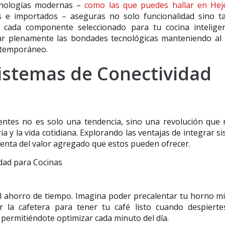
ecnologías modernas –
como las que puedes hallar en Hej
 e importados – aseguras no solo funcionalidad sino t
n cada componente seleccionado para tu cocina inteligen
utar plenamente las bondades tecnológicas manteniendo a
ontemporáneo.
Sistemas de Conectividad
gentes no es solo una tendencia, sino una revolución que
ria y la vida cotidiana. Explorando las ventajas de integrar s
cuenta del valor agregado que estos pueden ofrecer.
el ahorro de tiempo. Imagina poder precalentar tu horno m
la cafetera para tener tu café listo cuando despiertes
 permitiéndote optimizar cada minuto del día.