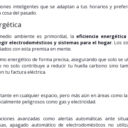
ones inteligentes que se adaptan a tus horarios y prefer
n cosa del pasado.
rgética
edio ambiente es primordial, la
eficiencia energética
legir electrodomésticos y sistemas para el hogar
. Los s
eñados con esta premisa en mente.
mo energético de forma precisa, asegurando que solo se uti
o no solo contribuye a reducir tu huella carbono sino ta
n tu factura eléctrica.
tante en cualquier espacio, pero más aún en áreas como la
ialmente peligrosos como gas y electricidad.
ciones avanzadas como alertas automáticas ante situa
osas, apagado automático de electrodomésticos no utiliz