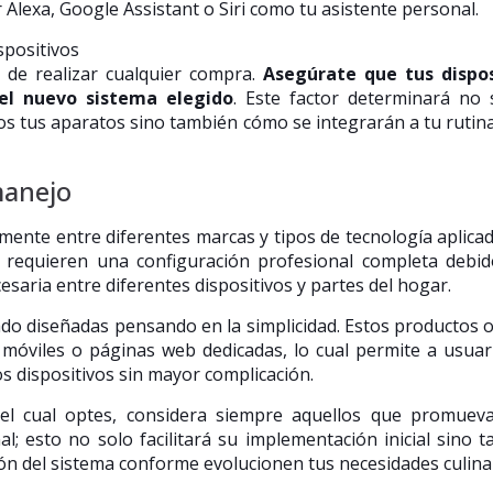
 Alexa, Google Assistant o Siri como tu asistente personal.
s de realizar cualquier compra.
Asegúrate que tus dispos
 el nuevo sistema elegido
. Este factor determinará no 
os tus aparatos sino también cómo se integrarán a tu rutina
manejo
amente entre diferentes marcas y tipos de tecnología aplicad
s requieren una configuración profesional completa debi
cesaria entre diferentes dispositivos y partes del hogar.
ado diseñadas pensando en la simplicidad. Estos productos 
 móviles o páginas web dedicadas, lo cual permite a usuar
s dispositivos sin mayor complicación.
el cual optes, considera siempre aquellos que promuev
al; esto no solo facilitará su implementación inicial sino 
ón del sistema conforme evolucionen tus necesidades culinar