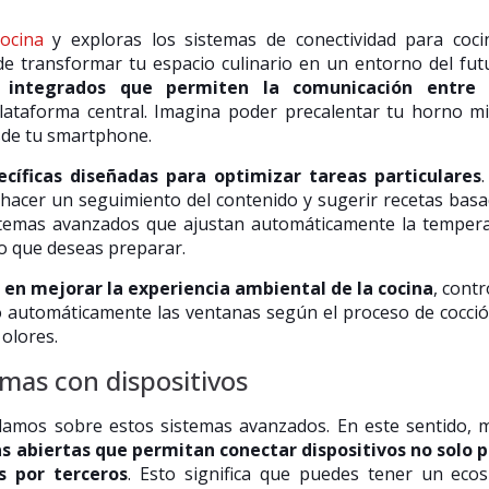
ocina
y exploras los sistemas de conectividad para coci
 transformar tu espacio culinario en un entorno del fut
 integrados que permiten la comunicación entre 
ataforma central. Imagina poder precalentar tu horno m
sde tu smartphone.
ecíficas diseñadas para optimizar tareas particulares
 hacer un seguimiento del contenido y sugerir recetas bas
istemas avanzados que ajustan automáticamente la temper
o que deseas preparar.
 en mejorar la experiencia ambiental de la cocina
, cont
do automáticamente las ventanas según el proceso de cocci
olores.
emas con dispositivos
blamos sobre estos sistemas avanzados. En este sentido,
 abiertas que permitan conectar dispositivos no solo p
s por terceros
. Esto significa que puedes tener un eco