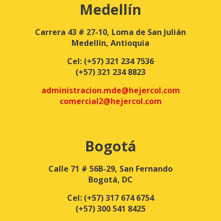
Medellín
Carrera 43 # 27-10, Loma de San Julián
Medellín, Antioquia
Cel:
(+57) 321 234 7536
(+57) 321 234 8823
administracion.mde@hejercol.com
comercial2@hejercol.com
Bogotá
Calle 71 # 56B-29, San Fernando
Bogotá, DC
Cel:
(+57) 317 674 6754
(+57) 300 541 8425