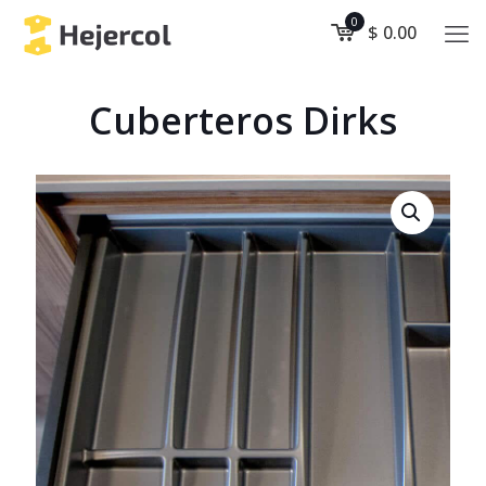
0
$ 0.00
Cuberteros Dirks