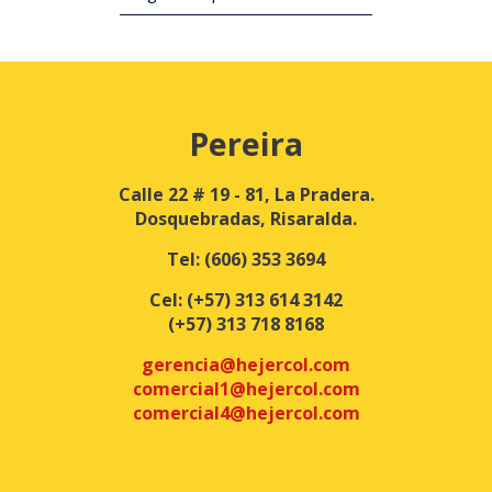
Pereira
Calle 22 # 19 - 81, La Pradera.
Dosquebradas, Risaralda.
Tel:
(606) 353 3694
Cel:
(+57) 313 614 3142
(+57) 313 718 8168
gerencia@hejercol.com
comercial1@hejercol.com
comercial4@hejercol.com