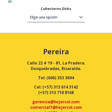
Cuberteros Dirks
Pereira
Calle 22 # 19 - 81, La Pradera.
Dosquebradas, Risaralda.
Tel:
(606) 353 3694
Cel:
(+57) 313 614 3142
(+57) 313 718 8168
gerencia@hejercol.com
comercial1@hejercol.com