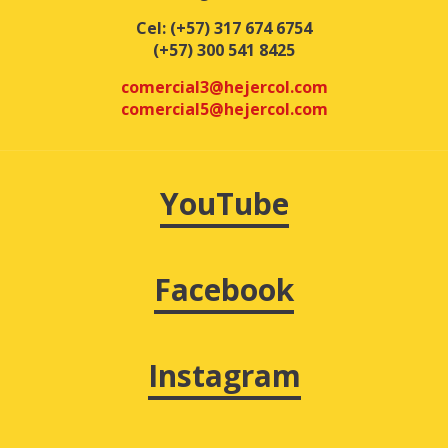
Cel:
(+57) 317 674 6754
(+57) 300 541 8425
comercial3@hejercol.com
comercial5@hejercol.com
YouTube
Facebook
Instagram