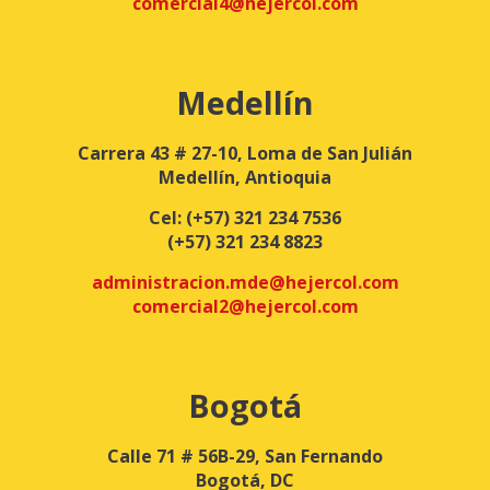
comercial4@hejercol.com
Medellín
Carrera 43 # 27-10, Loma de San Julián
Medellín, Antioquia
Cel:
(+57) 321 234 7536
(+57) 321 234 8823
administracion.mde@hejercol.com
comercial2@hejercol.com
Bogotá
Calle 71 # 56B-29, San Fernando
Bogotá, DC