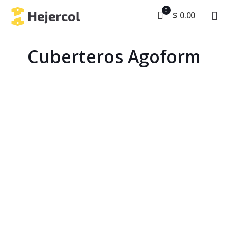
0
$ 0.00
Cuberteros Agoform