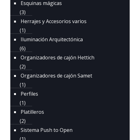
Esquinas mágicas
(3)
Herrajes y Accesorios varios
(1)
Iluminación Arquitectónica
(6)
Organizadores de cajón Hettich
(2)
Organizadores de cajón Samet
(1)
Perfiles
(1)
Platilleros
(2)
Sistema Push to Open
(1)