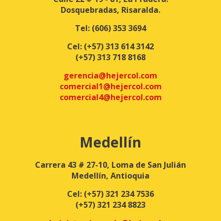
Dosquebradas, Risaralda.
Tel:
(606) 353 3694
Cel:
(+57) 313 614 3142
(+57) 313 718 8168
gerencia@hejercol.com
comercial1@hejercol.com
comercial4@hejercol.com
Medellín
Carrera 43 # 27-10, Loma de San Julián
Medellín, Antioquia
Cel:
(+57) 321 234 7536
(+57) 321 234 8823