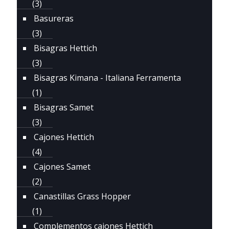
(3)
Basureras
(3)
Bisagras Hettich
(3)
Bisagras Kimana - Italiana Ferramenta
(1)
Bisagras Samet
(3)
Cajones Hettich
(4)
Cajones Samet
(2)
Canastillas Grass Hopper
(1)
Complementos cajones Hettich