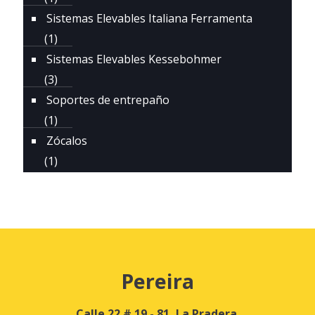
Sistemas Elevables Italiana Ferramenta
(1)
Sistemas Elevables Kessebohmer
(3)
Soportes de entrepaño
(1)
Zócalos
(1)
Pereira
Calle 22 # 19 - 81, La Pradera.