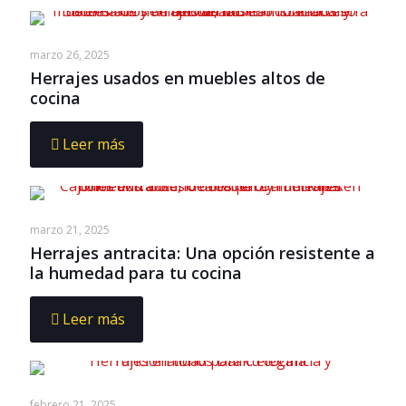
marzo 26, 2025
Herrajes usados en muebles altos de
cocina
Leer más
marzo 21, 2025
Herrajes antracita: Una opción resistente a
la humedad para tu cocina
Leer más
febrero 21, 2025