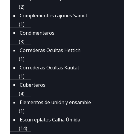
(2)
Complementos cajones Samet
(1)
Condimenteros
(3)
Correderas Ocultas Hettich
(1)
Correderas Ocultas Kautat
(1)
Cuberteros
(4)
Elementos de unión y ensamble
(1)
Escurreplatos Calha Úmida
(14)