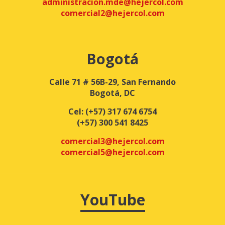
administracion.mde@hejercol.com
comercial2@hejercol.com
Bogotá
Calle 71 # 56B-29, San Fernando
Bogotá, DC
Cel:
(+57) 317 674 6754
(+57) 300 541 8425
comercial3@hejercol.com
comercial5@hejercol.com
YouTube