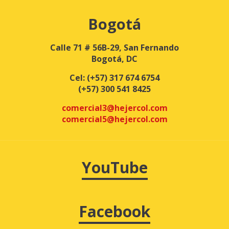
Bogotá
Calle 71 # 56B-29, San Fernando
Bogotá, DC
Cel:
(+57) 317 674 6754
(+57) 300 541 8425
comercial3@hejercol.com
comercial5@hejercol.com
YouTube
Facebook