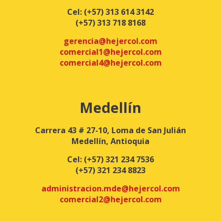
Cel:
(+57) 313 614 3142
(+57) 313 718 8168
gerencia@hejercol.com
comercial1@hejercol.com
comercial4@hejercol.com
Medellín
Carrera 43 # 27-10, Loma de San Julián
Medellín, Antioquia
Cel:
(+57) 321 234 7536
(+57) 321 234 8823
administracion.mde@hejercol.com
comercial2@hejercol.com