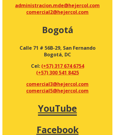
administracion.mde@hejercol.com
comercial2@hejercol.com
Bogotá
Calle 71 # 56B-29, San Fernando
Bogotá, DC
Cel:
(+57) 317 674 6754
(+57) 300 541 8425
comercial3@hejercol.com
comercial5@hejercol.com
YouTube
Facebook