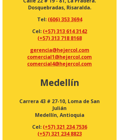
Calle 22 # 19 - 81, La Pradera.
Dosquebradas, Risaralda.
Tel:
(606) 353 3694
Cel:
(+57) 313 614 3142
(+57) 313 718 8168
gerencia@hejercol.com
comercial1@hejercol.com
comercial4@hejercol.com
Medellín
Carrera 43 # 27-10, Loma de San
Julián
Medellín, Antioquia
Cel:
(+57) 321 234 7536
(+57) 321 234 8823