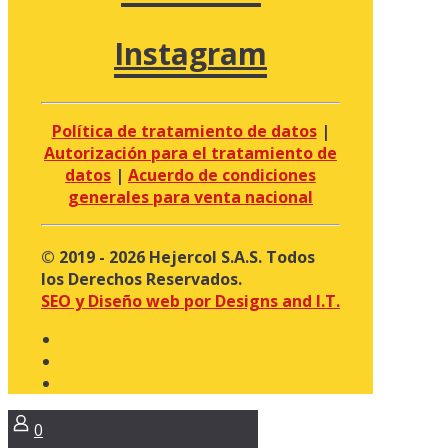
Instagram
Política de tratamiento de datos
|
Autorización para el tratamiento de
datos
|
Acuerdo de condiciones
generales para venta nacional
© 2019 - 2026 Hejercol S.A.S. Todos
los Derechos Reservados.
SEO y Diseño web por Designs and I.T.
0