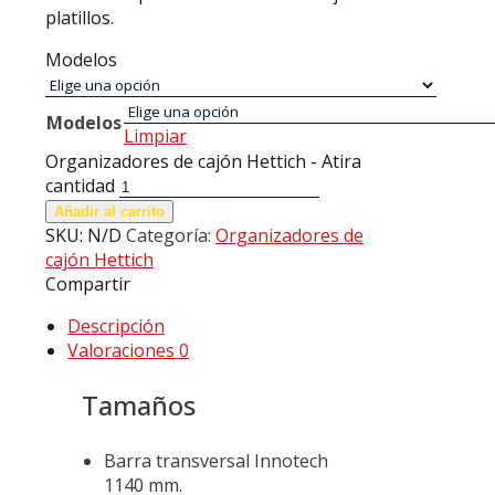
platillos.
Modelos
Modelos
Limpiar
Organizadores de cajón Hettich - Atira
cantidad
Añadir al carrito
SKU:
N/D
Categoría:
Organizadores de
cajón Hettich
Compartir
Descripción
Valoraciones
0
Tamaños
Barra transversal Innotech
1140 mm.