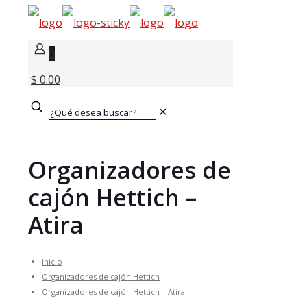
0
$ 0.00
✕
Organizadores de
cajón Hettich –
Atira
Inicio
Organizadores de cajón Hettich
Organizadores de cajón Hettich – Atira