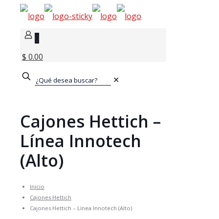
0
$ 0.00
✕
Cajones Hettich –
Línea Innotech
(Alto)
Inicio
Cajones Hettich
Cajones Hettich – Línea Innotech (Alto)