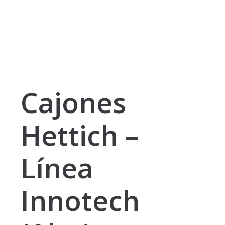
Cajones
Hettich –
Línea
Innotech