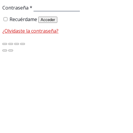
Contraseña
*
Recuérdame
Acceder
¿Olvidaste la contraseña?