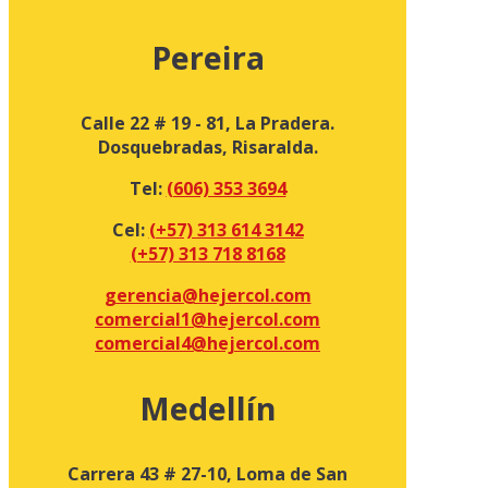
Pereira
Calle 22 # 19 - 81, La Pradera.
Dosquebradas, Risaralda.
Tel:
(606) 353 3694
Cel:
(+57) 313 614 3142
(+57) 313 718 8168
gerencia@hejercol.com
comercial1@hejercol.com
comercial4@hejercol.com
Medellín
Carrera 43 # 27-10, Loma de San