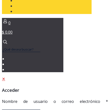
0
$ 0.00
✕
Acceder
Nombre de usuario o correo electrónico
*