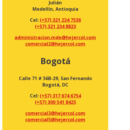
Julián
Medellín, Antioquia
Cel:
(+57) 321 234 7536
(+57) 321 234 8823
administracion.mde@hejercol.com
comercial2@hejercol.com
Bogotá
Calle 71 # 56B-29, San Fernando
Bogotá, DC
Cel:
(+57) 317 674 6754
(+57) 300 541 8425
comercial3@hejercol.com
comercial5@hejercol.com