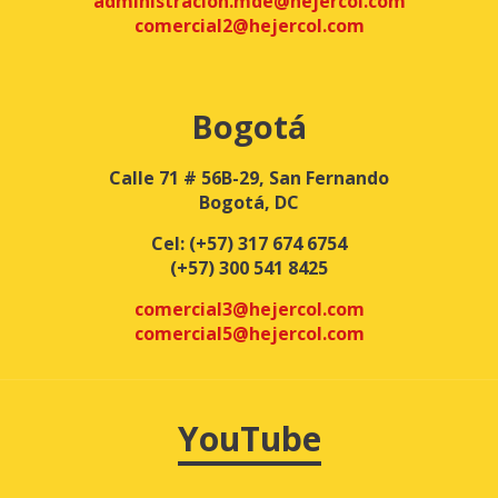
administracion.mde@hejercol.com
comercial2@hejercol.com
Bogotá
Calle 71 # 56B-29, San Fernando
Bogotá, DC
Cel:
(+57) 317 674 6754
(+57) 300 541 8425
comercial3@hejercol.com
comercial5@hejercol.com
YouTube