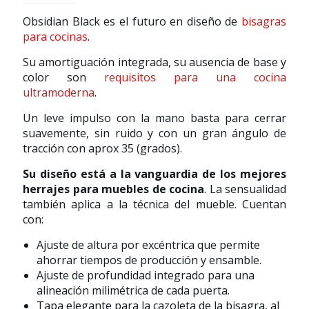
Obsidian Black es el futuro en diseño de
bisagras
para cocinas
.
Su amortiguación integrada, su ausencia de base y
color son
requisitos para una cocina
ultramoderna
.
Un leve impulso con la mano basta para cerrar
suavemente, sin ruido y con un gran ángulo de
tracción con aprox 35 (grados).
Su diseño está a la vanguardia de los mejores
herrajes para muebles de cocina
. La sensualidad
también aplica a la técnica del mueble. Cuentan
con:
Ajuste de altura por excéntrica que permite
ahorrar tiempos de producción y ensamble.
Ajuste de profundidad integrado para una
alineación milimétrica de cada puerta.
Tapa elegante para la cazoleta de la bisagra, al