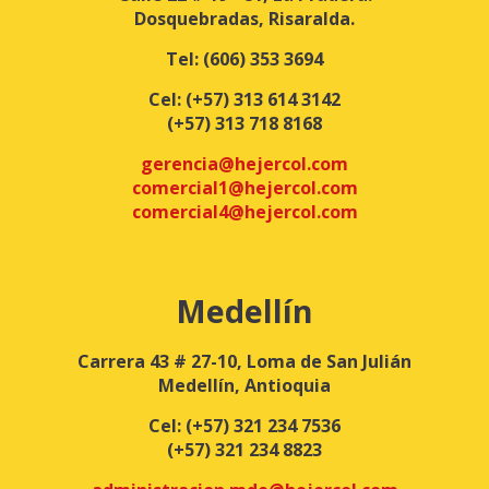
Dosquebradas, Risaralda.
Tel:
(606) 353 3694
Cel:
(+57) 313 614 3142
(+57) 313 718 8168
gerencia@hejercol.com
comercial1@hejercol.com
comercial4@hejercol.com
Medellín
Carrera 43 # 27-10, Loma de San Julián
Medellín, Antioquia
Cel:
(+57) 321 234 7536
(+57) 321 234 8823