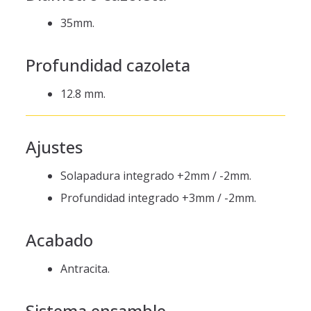
35mm.
Profundidad cazoleta
12.8 mm.
Ajustes
Solapadura integrado +2mm / -2mm.
Profundidad integrado +3mm / -2mm.
Acabado
Antracita.
Sistema ensamble